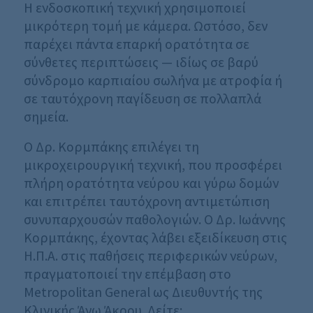
Η ενδοσκοπική τεχνική χρησιμοποιεί
μικρότερη τομή με κάμερα. Ωστόσο, δεν
παρέχει πάντα επαρκή ορατότητα σε
σύνθετες περιπτώσεις — ιδίως σε βαρύ
σύνδρομο καρπιαίου σωλήνα με ατροφία ή
σε ταυτόχρονη παγίδευση σε πολλαπλά
σημεία.
Ο Δρ. Κορμπάκης επιλέγει τη
μικροχειρουργική τεχνική, που προσφέρει
πλήρη ορατότητα νεύρου και γύρω δομών
και επιτρέπει ταυτόχρονη αντιμετώπιση
συνυπαρχουσών παθολογιών. Ο Δρ. Ιωάννης
Κορμπάκης, έχοντας λάβει εξειδίκευση στις
Η.Π.Α. στις παθήσεις περιφερικών νεύρων,
πραγματοποιεί την επέμβαση στο
Metropolitan General ως Διευθυντής της
Κλινικής Άνω Άκρου. Δείτε: