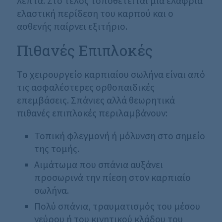
λεπτά. Στο τέλος τοποθετείται μία ελαφριά
ελαστική περίδεση του καρπού και ο
ασθενής παίρνει εξιτήριο.
Πιθανές Επιπλοκές
Το χειρουργείο καρπιαίου σωλήνα είναι από
τις ασφαλέστερες ορθοπαιδικές
επεμβάσεις. Σπάνιες αλλά θεωρητικά
πιθανές επιπλοκές περιλαμβάνουν:
Τοπική φλεγμονή ή μόλυνση στο σημείο
της τομής.
Αιμάτωμα που σπάνια αυξάνει
προσωρινά την πίεση στον καρπιαίο
σωλήνα.
Πολύ σπάνια, τραυματισμός του μέσου
νεύρου ή του κινητικού κλάδου του