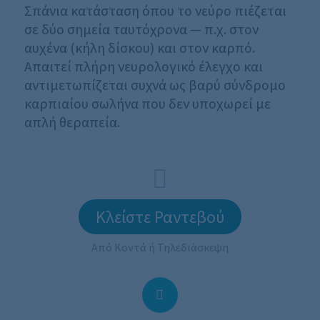
Σπάνια κατάσταση όπου το νεύρο πιέζεται
σε δύο σημεία ταυτόχρονα — π.χ. στον
αυχένα (κήλη δίσκου) και στον καρπό.
Απαιτεί πλήρη νευρολογικό έλεγχο και
αντιμετωπίζεται συχνά ως βαρύ σύνδρομο
καρπιαίου σωλήνα που δεν υποχωρεί με
απλή θεραπεία.
Κλείστε Ραντεβού
Από Κοντά ή Τηλεδιάσκεψη