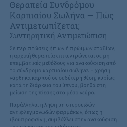
Θεραπεία Συνδρόμου
Καρπιαίου Σωλήνα — Πώς
Αντιμετωπίζεται;
Συντηρητική Αντιμετώπιση
Σε περιπτώσεις ήπιων ή πρώιμων σταδίων,
η αρχική θεραπεία επικεντρώνεται σε μη
επεμβατικές μεθόδους για ανακούφιση από
το σύνδρομο καρπιαίου σωλήνα. Η χρήση
νάρθηκα καρπού σε ουδέτερη θέση, κυρίως
κατά τη διάρκεια του ύπνου, βοηθά στη
μείωση της πίεσης στο μέσο νεύρο.
Παράλληλα, η λήψη μη στεροειδών
αντιφλεγμονωδών φαρμάκων, όπως η
ιβουπροφαίνη, συμβάλλει στην ανακούφιση
του πόνου και του οιδήματος.