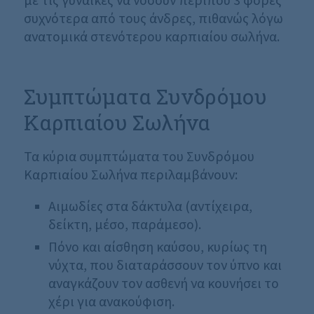
με τις γυναίκες να νοσούν περίπου 3 φορές
συχνότερα από τους άνδρες, πιθανώς λόγω
ανατομικά στενότερου καρπιαίου σωλήνα.
Συμπτώματα Συνδρόμου
Καρπιαίου Σωλήνα
Τα κύρια συμπτώματα του Συνδρόμου
Καρπιαίου Σωλήνα περιλαμβάνουν:
Αιμωδίες στα δάκτυλα (αντίχειρα,
δείκτη, μέσο, παράμεσο).
Πόνο και αίσθηση καύσου, κυρίως τη
νύχτα, που διαταράσσουν τον ύπνο και
αναγκάζουν τον ασθενή να κουνήσει το
χέρι για ανακούφιση.