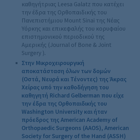
καθηγήτριας Leesa Galatz που κατέχει
την έδρα της Ορθοπαιδικής του
Πανεπιστήμιου Mount Sinai της Νέας
Υόρκης και επικεφαλής του κορυφαίου
επιστημονικού περιοδικού της
Αμερικής (Journal of Bone & Joint
Surgery ).
Στην Μικροχειρουργική
αποκατάσταση όλων των δομών
(Οστά, Νευρά και Τένοντες) της Άκρας
Χείρας υπό την καθοδήγηση του
καθηγητή
Richard
Gelberman
που είχε
την έδρα της Ορθοπαιδικής του
Washington
University
και ήταν
πρόεδρος της American Academy of
Orthopaedic Surgeons (AAOS), American
Society for Surgery of the Hand (ASSH)