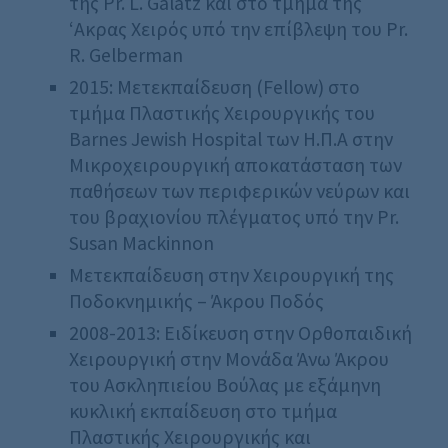
της Pr. L. Galatz και στο τμήμα της
‘Ακρας Χειρός υπό την επίβλεψη του Pr.
R. Gelberman
2015: Μετεκπαίδευση (Fellow) στο
τμήμα Πλαστικής Χειρουργικής του
Barnes Jewish Hospital των Η.Π.Α στην
Μικροχειρουργική αποκατάσταση των
παθήσεων των περιφερικών νεύρων και
του βραχιονίου πλέγματος υπό την Pr.
Susan Mackinnon
Μετεκπαίδευση στην Χειρουργική της
Ποδοκνημικής – Άκρου Ποδός
2008-2013: Ειδίκευση στην Ορθοπαιδική
Χειρουργική στην Μονάδα Άνω Άκρου
του Ασκληπιείου Βούλας με εξάμηνη
κυκλική εκπαίδευση στο τμήμα
Πλαστικής Χειρουργικής και