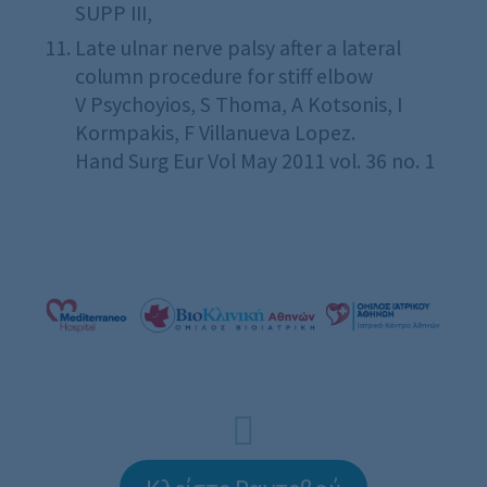
SUPP III,
Late ulnar nerve palsy after a lateral
column procedure for stiff elbow
V Psychoyios, S Thoma, A Kotsonis, I
Kormpakis, F Villanueva Lopez.
Hand Surg Eur Vol May 2011 vol. 36 no. 1