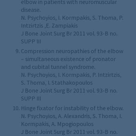
elbow in patients with neuromuscular
disease.
N. Psychoyios, I. Kormpakis, S. Thoma, P.
Intzirtzis ,E. Zampiakis
J Bone Joint Surg Br 2011 vol. 93-B no.
SUPP III
Compression neuropathies of the elbow
– simultaneous existence of pronator
and cubital tunnel syndrome.
N. Psychoyios, I. Kormpakis, P. Intzirtzis,
S. Thoma, I. Stathakopoulos
J Bone Joint Surg Br 2011 vol. 93-B no.
SUPP III
Hinge fixator for instability of the elbow.
N. Psychoyios, A. Alexandris, S. Thoma, I.
Kormpakis, A. Mpogiopoulos
J Bone Joint Surg Br 2011 vol. 93-B no.