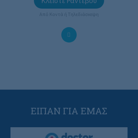
Κλείστε Ραντεβού
Από Κοντά ή Τηλεδιάσκεψη
ΕΙΠΑΝ ΓΙΑ ΕΜΑΣ