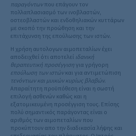
παραγόντων
που επάγουν τον
πολλαπλασιασμό των ινοβλαστών,
οστεοβλαστών και ενδοθηλιακών κυττάρων
με σκοπό την προώθηση και την
επιτάχυνση της επούλωσης των ιστών.
Η χρήση αυτολογων αιμοπεταλίων έχει
αποδειχθεί ότι αποτελεί
ιδανική
θεραπευτική προσέγγιση
για γρήγορη
επούλωση των ιστών
και για αντιμετώπιση
τενόντιων και μυικών κυρίως βλαβών
.
Απαραίτητη προϋπόθεση είναι η σωστή
επιλογή ασθενών καθώς και η
εξατομικευμένη προσέγγιση τους. Επίσης
πολύ σημαντικός παράγοντας είναι ο
αριθμός των αιμοπεταλίων που
προκύπτουν απο την διαδικασία λήψης και
επεξεργασίας του πλάσματος. Ο Ιατρός