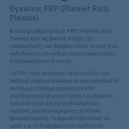
Εγχύσεις PRP (Platelet Rich
Plasma)
Η ενέσιμη θεραπεία με PRP (Platelet Rich
Plasma) έχει ως βασικό στόχο την
επανόρθωση των βλαβών στους ιστούς που
εκδηλώνεται κλινικά με συμπτώματα όπως
η
δυσκαμψία
και ο
πόνος
.
Το PRP είναι αυτόλογο (από τον ίδιο τον
ασθενή) πλάσμα πλούσιο σε αιμοπετάλια.Το
αυτόλογο πλάσμα προκύπτει από
αιμοληψία και φυγοκέντριση του αίματος
τού ασθενή σε ειδικά σχεδιασμένους
σωλήνες και συγκεκριμένες συνθήκες
φυγοκέντρισης. Τα αιμοπετάλια είναι το
μέσο για τη διαβίβαση των
αυξητικών