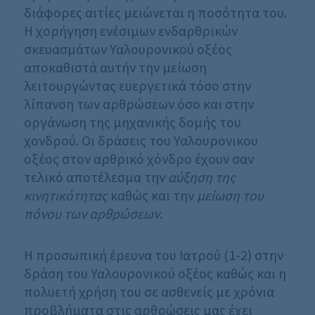
διάφορες αιτίες μειώνεται η ποσότητα του.
Η χορήγηση ενέσιμων ενδαρθρικών
σκευασμάτων Υαλουρονικού οξέος
αποκαθιστά αυτήν την μείωση
λειτουργώντας ευεργετικά τόσο στην
λίπανση των αρθρώσεων όσο και στην
οργάνωση της μηχανικής δομής του
χονδρού. Οι δράσεις του Υαλουρονικου
οξέος στον αρθρικό χόνδρο έχουν σαν
τελικό αποτέλεσμα την
αύξηση της
κινητικότητας
καθώς και την
μείωση του
πόνου των αρθρώσεων
.
Η προσωπική έρευνα του Ιατρού (1-2) στην
δράση του Υαλουρονικού οξέος καθώς και η
πολυετή χρήση του σε ασθενείς με χρόνια
προβλήματα στις αρθρώσεις μας έχει