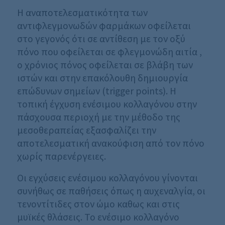
Η αναποτελεσματικότητα των
αντιφλεγμονωδών φαρμάκων οφείλεται
στο γεγονός ότι σε αντίθεση με τον οξύ
πόνο που οφείλεται σε φλεγμονώδη αιτία ,
ο χρόνιος πόνος οφείλεται σε βλάβη των
ιστών και στην επακόλουθη δημιουργία
επώδυνων σημείων (trigger points). Η
τοπική έγχυση ενέσιμου κολλαγόνου στην
πάσχουσα περιοχή με την μέθοδο της
μεσοθεραπείας εξασφαλίζει την
αποτελεσματική ανακούφιση από τον πόνο
χωρίς παρενέργειες.
Οι εγχύσεις ενέσιμου κολλαγόνου γίνονται
συνήθως σε παθήσεις όπως η αυχεναλγία, οι
τενοντίτιδες στον ώμο καθως και στις
μυϊκές θλάσεις. Το ενέσιμο κολλαγόνο