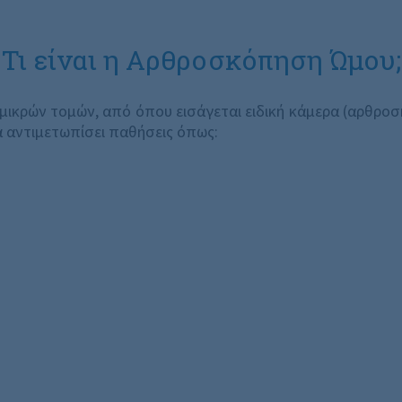
Τι είναι η Αρθροσκόπηση Ώμου;
κρών τομών, από όπου εισάγεται ειδική κάμερα (αρθροσκό
α αντιμετωπίσει παθήσεις όπως: