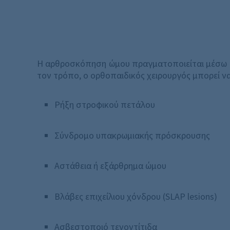
Η αρθροσκόπηση ώμου πραγματοποιείται μέσω μι
τον τρόπο, ο ορθοπαιδικός χειρουργός μπορεί ν
Ρήξη στροφικού πετάλου
Σύνδρομο υπακρωμιακής πρόσκρουσης
Αστάθεια ή εξάρθρημα ώμου
Βλάβες επιχείλιου χόνδρου (SLAP lesions)
Ασβεστοποιό τενοντίτιδα