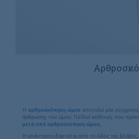
Αρθροσκό
Η
αρθροσκόπηση ώμου
αποτελεί μία σύγχρονη,
άρθρωσης του ώμου. Πολλοί ασθενείς που πρόκε
μετά από αρθροσκόπηση ώμου;
Η απάντηση εξαρτάται από το είδος της βλάβη