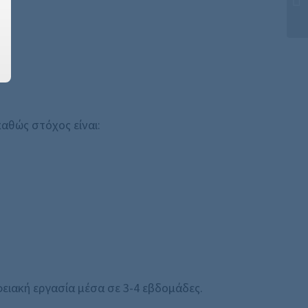
καθώς στόχος είναι:
ιακή εργασία μέσα σε 3-4 εβδομάδες.