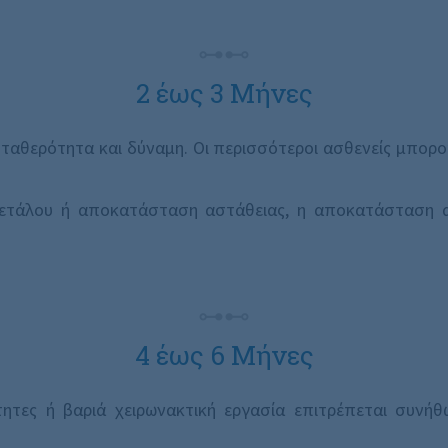
2 έως 3 Μήνες
ταθερότητα και δύναμη. Οι περισσότεροι ασθενείς μπορο
τάλου ή αποκατάσταση αστάθειας, η αποκατάσταση α
4 έως 6 Μήνες
ητες ή βαριά χειρωνακτική εργασία επιτρέπεται συνή