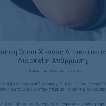
πηση Ώμου Χρόνος Αποκατάστα
Διαρκεί η Ανάρρωση;
20 Φεβρουαρίου 2026
/
in
Άρθρα & Νέα
 ελάχιστα επεμβατική χειρουργική τεχνική που εφαρμόζε
ιται να υποβληθούν στην επέμβαση έχουν την ίδια βασικ
ς, την επέμβαση που πραγματοποιήθηκε και τη σωστή τή