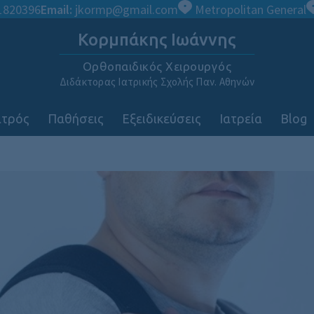
1820396
Email:
jkormp@gmail.com
Metropolitan General
Κορμπάκης Ιωάννης
Ορθοπαιδικός Χειρουργός
Διδάκτορας Ιατρικής Σχολής Παν. Αθηνών
ατρός
Παθήσεις
Εξειδικεύσεις
Ιατρεία
Blog