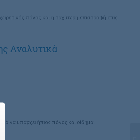
χειρητικός πόνος και η ταχύτερη επιστροφή στις
ης Αναλυτικά
κό να υπάρχει ήπιος πόνος και οίδημα.