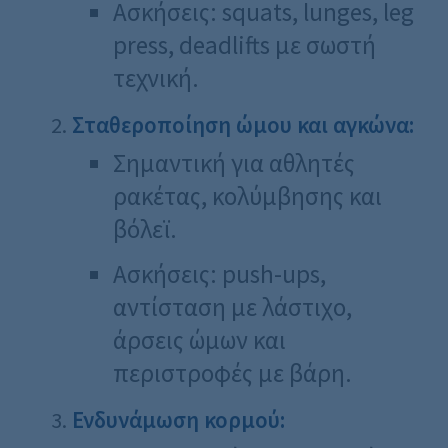
Ασκήσεις: squats, lunges, leg
press, deadlifts με σωστή
τεχνική.
Σταθεροποίηση ώμου και αγκώνα:
Σημαντική για αθλητές
ρακέτας, κολύμβησης και
βόλεϊ.
Ασκήσεις: push-ups,
αντίσταση με λάστιχο,
άρσεις ώμων και
περιστροφές με βάρη.
Ενδυνάμωση κορμού: