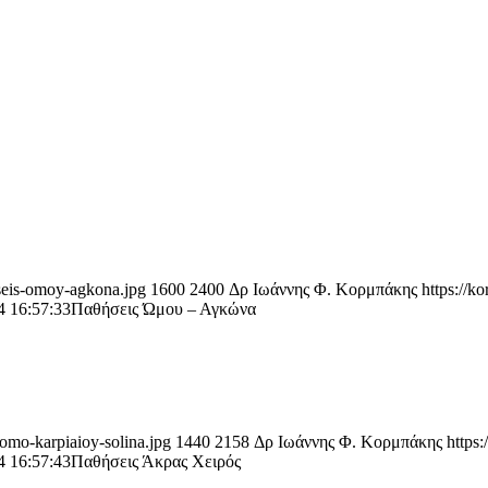
iseis-omoy-agkona.jpg
1600
2400
Δρ Ιωάννης Φ. Κορμπάκης
https://k
4 16:57:33
Παθήσεις Ώμου – Αγκώνα
omo-karpiaioy-solina.jpg
1440
2158
Δρ Ιωάννης Φ. Κορμπάκης
https
4 16:57:43
Παθήσεις Άκρας Χειρός