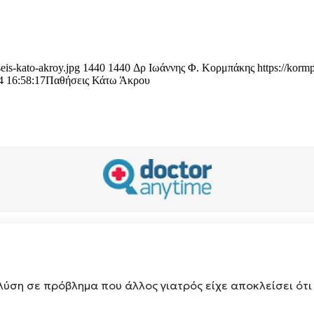
eis-kato-akroy.jpg
1440
1440
Δρ Ιωάννης Φ. Κορμπάκης
https://korm
4 16:58:17
Παθήσεις Κάτω Άκρου